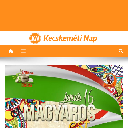
Kecskeméti Nap