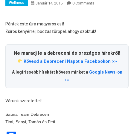
Wellness
Január 14, 2015
0 Comments
Péntek este újra magyaros est!
Zsíros kenyérrel, bodzaszörppel, ahogy szoktuk!
Ne maradj le a debreceni és országos hírekről!
Kövesd a Debreceni Napot a Facebookon >>
A legfrissebb hírekért kövess minket a
Google News-on
is
Várunk szeretettel!
Sauna Team Debrecen
Timi, Sanyi, Tamás és Peti