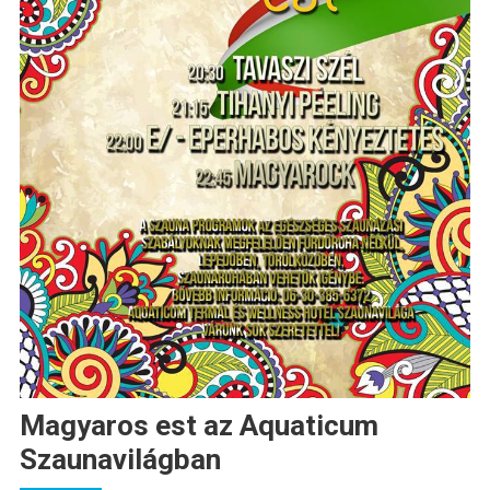
Magyaros est az Aquaticum
Szaunavilágban