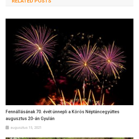
RELATED POSTS
Fennállásának 70. évét ünnepli a Körös Néptáncegyüttes
augusztus 20-án Gyulán
augusztus 15, 2021