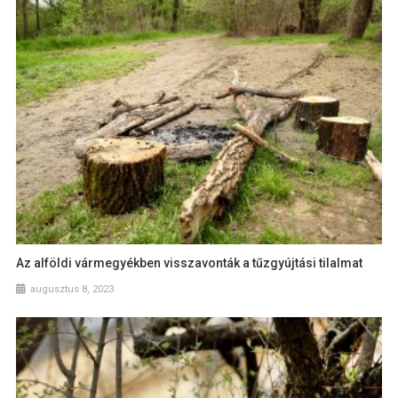
Az alföldi vármegyékben visszavonták a tűzgyújtási tilalmat
augusztus 8, 2023