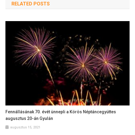
RELATED POSTS
Fennállásának 70. évét ünnepli a Körös Néptáncegyüttes
augusztus 20-án Gyulán
augusztus 15, 2021