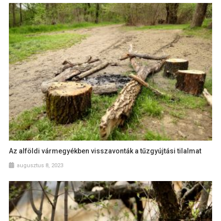
Az alföldi vármegyékben visszavonták a tűzgyújtási tilalmat
augusztus 8, 2023