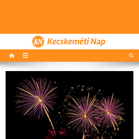
Kecskeméti Nap