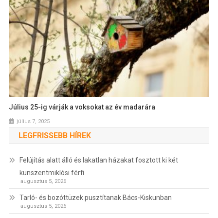
Július 25-ig várják a voksokat az év madarára
július 7, 2025
LEGFRISSEBB HÍREK
Felújítás alatt álló és lakatlan házakat fosztott ki két
kunszentmiklósi férfi
augusztus 5, 2026
Tarló- és bozóttüzek pusztítanak Bács-Kiskunban
augusztus 5, 2026