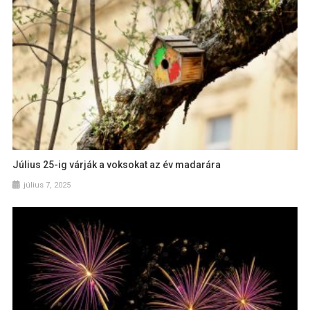
Július 25-ig várják a voksokat az év madarára
július 7, 2025