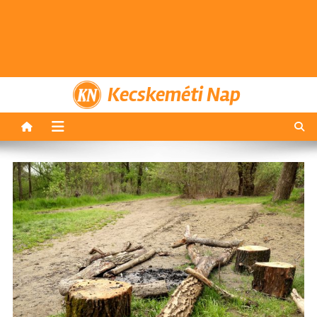
Kecskeméti Nap