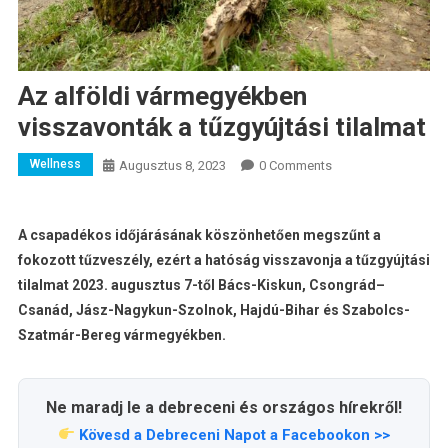
Az alföldi vármegyékben
visszavonták a tűzgyújtási tilalmat
Wellness
Augusztus 8, 2023
0 Comments
A csapadékos időjárásának köszönhetően megszűnt a
fokozott tűzveszély, ezért a hatóság visszavonja a tűzgyújtási
tilalmat 2023. augusztus 7-től Bács-Kiskun, Csongrád–
Csanád, Jász-Nagykun-Szolnok, Hajdú-Bihar és Szabolcs-
Szatmár-Bereg vármegyékben.
Ne maradj le a debreceni és országos hírekről!
Kövesd a Debreceni Napot a Facebookon >>