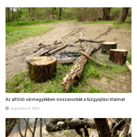
Az alföldi vármegyékben visszavonták a tűzgyújtási tilalmat
augusztus 8, 2023