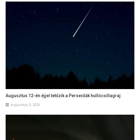
Augusztus 12-én éjjel tetőzik a Perseidák hullócsillagraj
augusztus 3, 2026