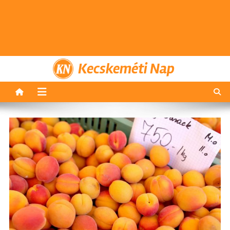
Kecskeméti Nap