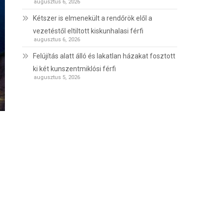
augusztus 6, 2026
Kétszer is elmenekült a rendőrök elől a
vezetéstől eltiltott kiskunhalasi férfi
augusztus 6, 2026
Felújítás alatt álló és lakatlan házakat fosztott
ki két kunszentmiklósi férfi
augusztus 5, 2026