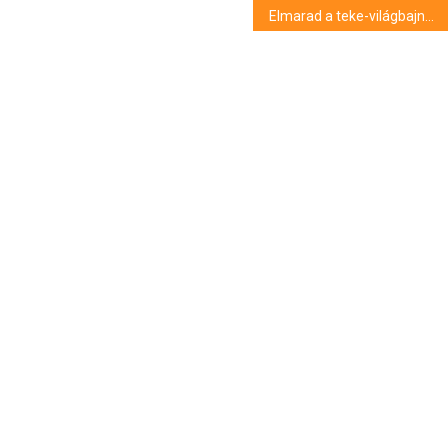
Elmarad a teke-világbajnokság