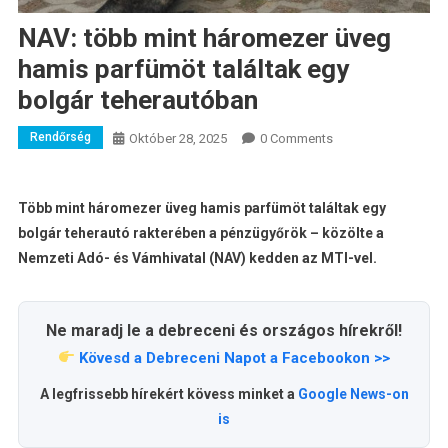
NAV: több mint háromezer üveg
hamis parfümöt találtak egy
bolgár teherautóban
Rendőrség
Október 28, 2025
0 Comments
Több mint háromezer üveg hamis parfümöt találtak egy
bolgár teherautó rakterében a pénzügyőrök – közölte a
Nemzeti Adó- és Vámhivatal (NAV) kedden az MTI-vel.
Ne maradj le a debreceni és országos hírekről!
Kövesd a Debreceni Napot a Facebookon >>
A legfrissebb hírekért kövess minket a
Google News-on
is