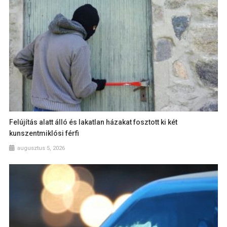
Felújítás alatt álló és lakatlan házakat fosztott ki két
kunszentmiklósi férfi
augusztus 5, 2026