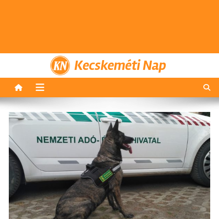
Kecskeméti Nap