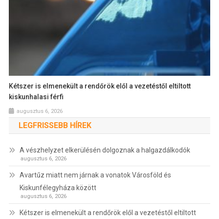
Kétszer is elmenekült a rendőrök elől a vezetéstől eltiltott
kiskunhalasi férfi
augusztus 6, 2026
LEGFRISSEBB HÍREK
A vészhelyzet elkerülésén dolgoznak a halgazdálkodók
augusztus 6, 2026
Avartűz miatt nem járnak a vonatok Városföld és
Kiskunfélegyháza között
augusztus 6, 2026
Kétszer is elmenekült a rendőrök elől a vezetéstől eltiltott