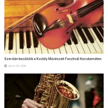
Szerdán kezdődik a Kodály Művészeti Fesztivál Kecskeméten
július 29, 2026