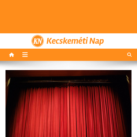
Kecskeméti Nap