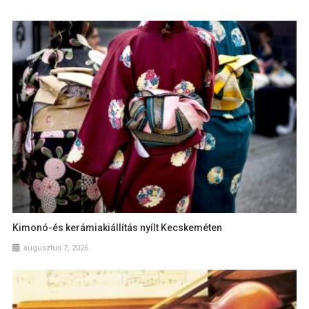
Kimonó-és kerámiakiállítás nyílt Kecskeméten
augusztus 7, 2026