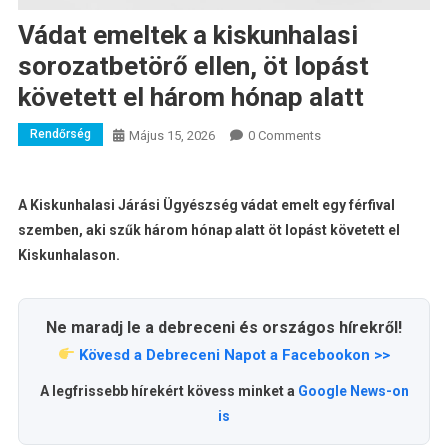
Vádat emeltek a kiskunhalasi
sorozatbetörő ellen, öt lopást
követett el három hónap alatt
Rendőrség
Május 15, 2026
0 Comments
A Kiskunhalasi Járási Ügyészség vádat emelt egy férfival
szemben, aki szűk három hónap alatt öt lopást követett el
Kiskunhalason.
Ne maradj le a debreceni és országos hírekről!
Kövesd a Debreceni Napot a Facebookon >>
A legfrissebb hírekért kövess minket a
Google News-on
is