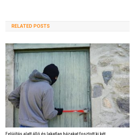
RELATED POSTS
Felújítás alatt álló és lakatlan házakat fosztott ki két