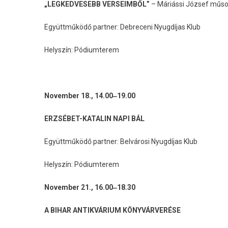
„LEGKEDVESEBB VERSEIMBŐL”
– Máriássi József műs
Együttműködő partner: Debreceni Nyugdíjas Klub
Helyszín: Pódiumterem
November 18., 14.00‒19.00
ERZSÉBET-KATALIN NAPI BÁL
Együttműködő partner: Belvárosi Nyugdíjas Klub
Helyszín: Pódiumterem
November 21., 16.00‒18.30
A BIHAR ANTIKVÁRIUM KÖNYVÁRVERÉSE