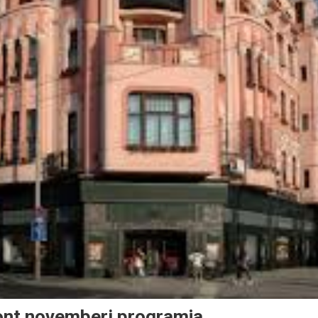
ont novemberi programja