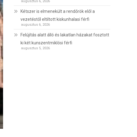
augusztus 6, 2026
Kétszer is elmenekült a rendőrök elől a
vezetéstől eltiltott kiskunhalasi férfi
augusztus 6, 2026
Felújítás alatt álló és lakatlan házakat fosztott
ki két kunszentmiklósi férfi
augusztus 5, 2026