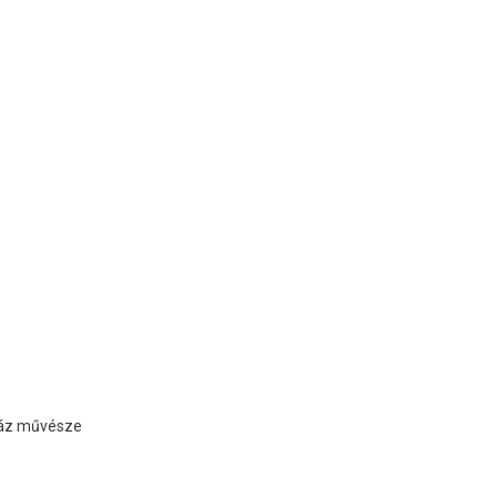
ház művésze