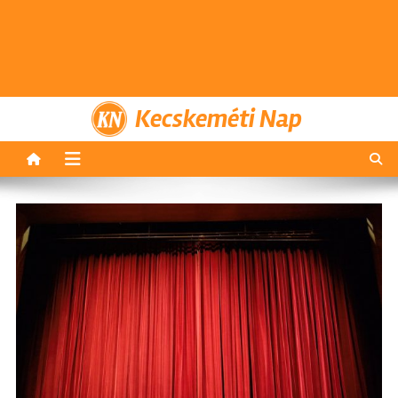
Kecskeméti Nap