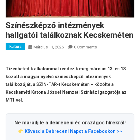
Színészképző intézmények
hallgatói találkoznak Kecskeméten
Kultúra
Március 11, 2026
0 Comments
Tizenhetedik alkalommal rendezik meg március 13. és 18.
között a magyar nyelvű színészképző intézmények
találkozóját, a SZÍN-TÁR-t Kecskeméten – közölte a
Kecskeméti Katona József Nemzeti Színház igazgatója az
MTI-vel.
Ne maradj le a debreceni és országos hírekről!
Kövesd a Debreceni Napot a Facebookon >>