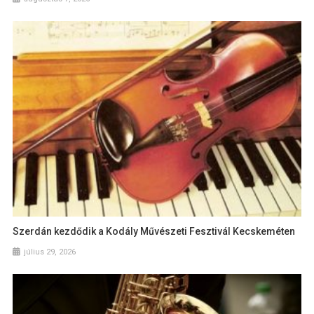
Szerdán kezdődik a Kodály Művészeti Fesztivál Kecskeméten
július 29, 2026