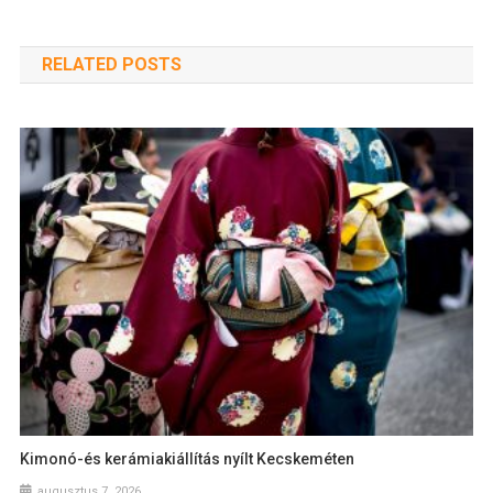
RELATED POSTS
Kimonó-és kerámiakiállítás nyílt Kecskeméten
augusztus 7, 2026