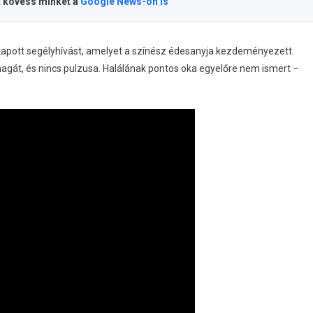
t kövess minket a
Google News-on is
r kapott segélyhívást, amelyet a színész édesanyja kezdeményezett.
agát, és nincs pulzusa. Halálának pontos oka egyelőre nem ismert –