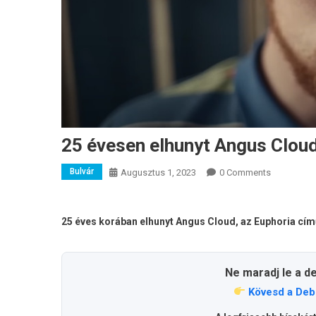
25 évesen elhunyt Angus Cloud
Bulvár
Augusztus 1, 2023
0 Comments
25 éves korában elhunyt Angus Cloud, az Euphoria cí
Ne maradj le a d
Kövesd a Deb