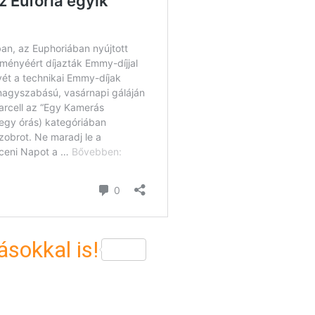
sokkal is!