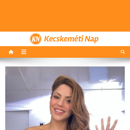
Kecskeméti Nap