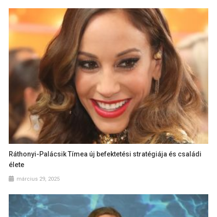
Ráthonyi-Palácsik Tímea új befektetési stratégiája és családi
élete
március 29, 2025