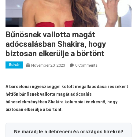
Bűnösnek vallotta magát
adócsalásban Shakira, hogy
biztosan elkerülje a börtönt
Bulvár
November 20, 2023
0 Comments
A barcelonai ügyészséggel kötött megállapodása részeként
hétfőn bűnösnek vallotta magát adócsalás
bűncselekményében Shakira kolumbiai énekesnő, hogy
biztosan elkerülje a börtönt.
Ne maradj le a debreceni és országos hírekről!