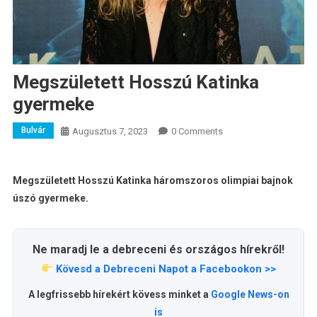
Megszületett Hosszú Katinka
gyermeke
Bulvár
Augusztus 7, 2023
0 Comments
Megszületett Hosszú Katinka háromszoros olimpiai bajnok
úszó gyermeke.
Ne maradj le a debreceni és országos hírekről!
Kövesd a Debreceni Napot a Facebookon >>
A legfrissebb hírekért kövess minket a
Google News-on
is