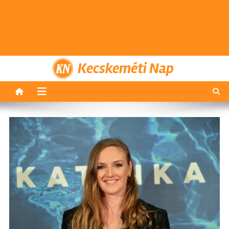
Kecskeméti Nap