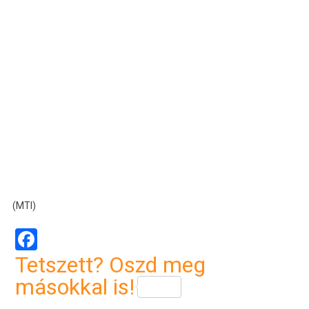
(MTI)
Facebook
Tetszett? Oszd meg
másokkal is!