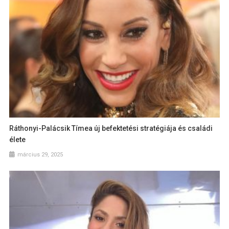
Ráthonyi-Palácsik Tímea új befektetési stratégiája és családi
élete
március 29, 2025