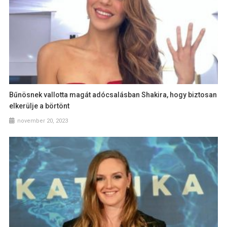
Bűnösnek vallotta magát adócsalásban Shakira, hogy biztosan
elkerülje a börtönt
november 20, 2023