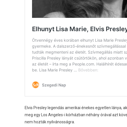
Elvis Presley legendás amerikai énekes egyetlen lánya, ak
meg egy Los Angeles-i kórházban néhány órával azt követ
nem hozták nyilvánosságra.