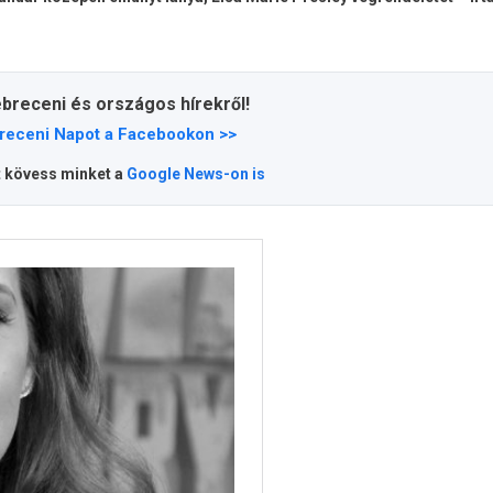
ebreceni és országos hírekről!
receni Napot a Facebookon >>
t kövess minket a
Google News-on is