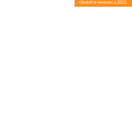
Elindult a nevezés a 2023-as Magyar Mozgókép Fesztiválra