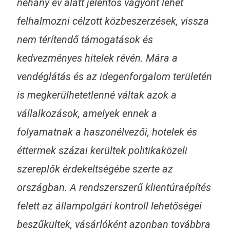
néhány év alatt jelentős vagyont lehet
felhalmozni célzott közbeszerzések, vissza
nem térítendő támogatások és
kedvezményes hitelek révén. Mára a
vendéglátás és az idegenforgalom területén
is megkerülhetetlenné váltak azok a
vállalkozások, amelyek ennek a
folyamatnak a haszonélvezői, hotelek és
éttermek százai kerültek politikaközeli
szereplők érdekeltségébe szerte az
országban. A rendszerszerű klientúraépítés
felett az állampolgári kontroll lehetőségei
beszűkültek, vásárlóként azonban továbbra