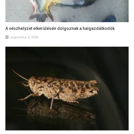
A vészhelyzet elkerülésén dolgoznak a halgazdálkodók
augusztus 6, 2026