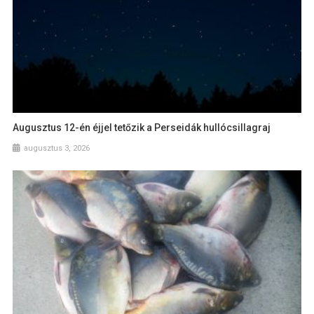
Augusztus 12-én éjjel tetőzik a Perseidák hullócsillagraj
augusztus 3, 2026