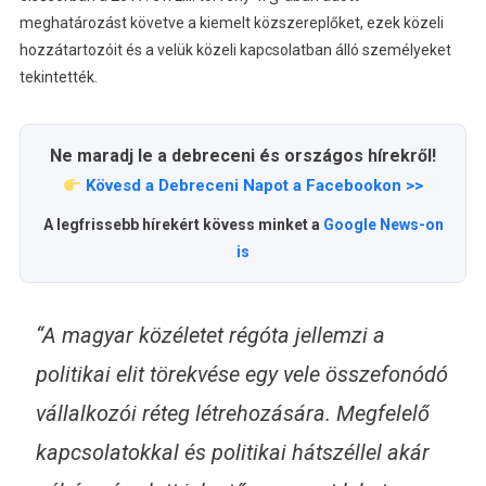
meghatározást követve a kiemelt közszereplőket, ezek közeli
hozzátartozóit és a velük közeli kapcsolatban álló személyeket
tekintették.
Ne maradj le a debreceni és országos hírekről!
Kövesd a Debreceni Napot a Facebookon >>
A legfrissebb hírekért kövess minket a
Google News-on
is
“A magyar közéletet régóta jellemzi a
politikai elit törekvése egy vele összefonódó
vállalkozói réteg létrehozására. Megfelelő
kapcsolatokkal és politikai hátszéllel akár