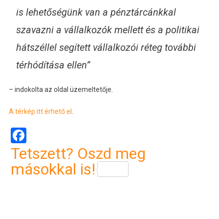
is lehetőségünk van a pénztárcánkkal
szavazni a vállalkozók mellett és a politikai
hátszéllel segített vállalkozói réteg további
térhódítása ellen”
– indokolta az oldal üzemeltetője.
A térkép itt érhető el
.
Facebook
Tetszett? Oszd meg
másokkal is!