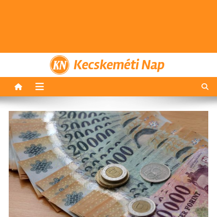
Kecskeméti Nap