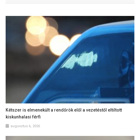
Kétszer is elmenekült a rendőrök elől a vezetéstől eltiltott
kiskunhalasi férfi
augusztus 6, 2026