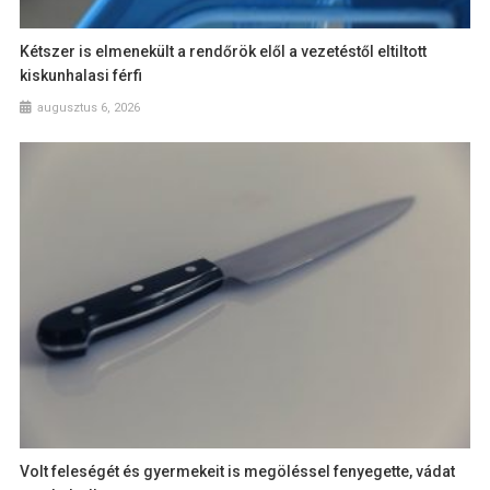
Kétszer is elmenekült a rendőrök elől a vezetéstől eltiltott
kiskunhalasi férfi
augusztus 6, 2026
Volt feleségét és gyermekeit is megöléssel fenyegette, vádat