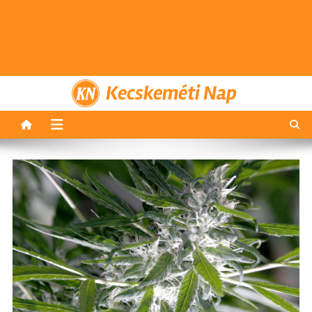
Kecskeméti Nap