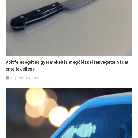
Volt feleségét és gyermekeit is megöléssel fenyegette, vádat
emeltek ellene
augusztus 4, 2026