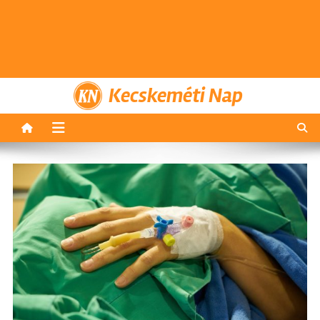
Kecskeméti Nap