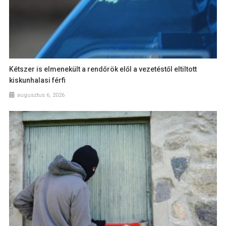
Kétszer is elmenekült a rendőrök elől a vezetéstől eltiltott
kiskunhalasi férfi
augusztus 6, 2026