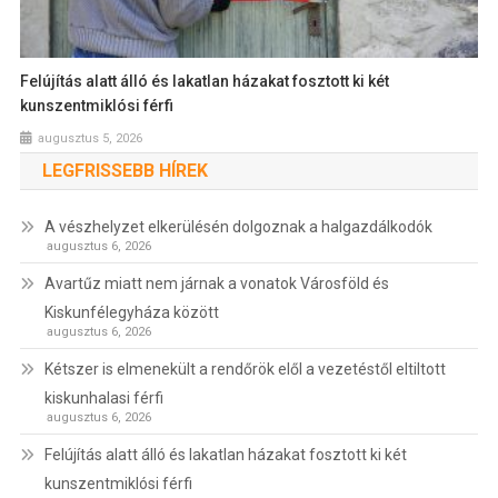
Felújítás alatt álló és lakatlan házakat fosztott ki két
kunszentmiklósi férfi
augusztus 5, 2026
LEGFRISSEBB HÍREK
A vészhelyzet elkerülésén dolgoznak a halgazdálkodók
augusztus 6, 2026
Avartűz miatt nem járnak a vonatok Városföld és
Kiskunfélegyháza között
augusztus 6, 2026
Kétszer is elmenekült a rendőrök elől a vezetéstől eltiltott
kiskunhalasi férfi
augusztus 6, 2026
Felújítás alatt álló és lakatlan házakat fosztott ki két
kunszentmiklósi férfi