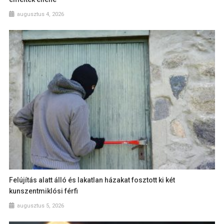
augusztus 4, 2026
Felújítás alatt álló és lakatlan házakat fosztott ki két
kunszentmiklósi férfi
augusztus 5, 2026