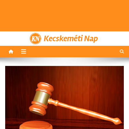
Kecskeméti Nap