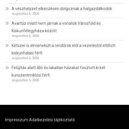
A vészhelyzet elkerülésén dolgoznak a halgazdálkodók
augusztus 6, 2026
Avartűz miatt nem járnak a vonatok Városföld és
Kiskunfélegyháza között
augusztus 6, 2026
Kétszer is elmenekült a rendőrök elől a vezetéstől eltiltott
kiskunhalasi férfi
augusztus 6, 2026
Felújítás alatt álló és lakatlan házakat fosztott ki két
kunszentmiklósi férfi
augusztus 5, 2026
Impresszum
Adatkezelési tájékoztató