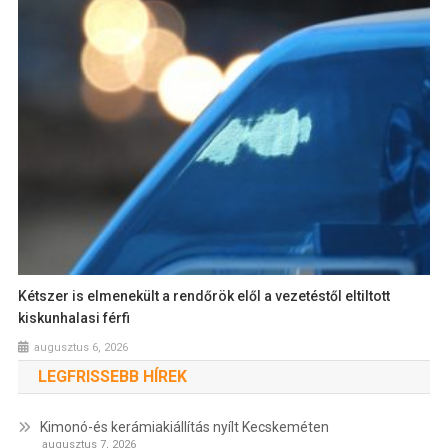
Kétszer is elmenekült a rendőrök elől a vezetéstől eltiltott
kiskunhalasi férfi
augusztus 6, 2026
LEGFRISSEBB HÍREK
Kimonó-és kerámiakiállítás nyílt Kecskeméten
augusztus 7, 2026