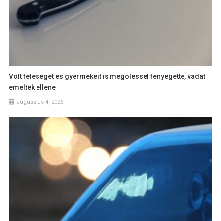
Volt feleségét és gyermekeit is megöléssel fenyegette, vádat
emeltek ellene
augusztus 4, 2026