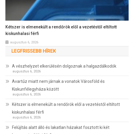
Kétszer is elmenekült a rendőrök elől a vezetéstől eltiltott
kiskunhalasi férfi
augusztus 6, 2026
LEGFRISSEBB HÍREK
A vészhelyzet elkerülésén dolgoznak a halgazdálkodók
augusztus 6, 2026
Avartűz miatt nem járnak a vonatok Városföld és
Kiskunfélegyháza között
augusztus 6, 2026
Kétszer is elmenekült a rendőrök elől a vezetéstől eltiltott
kiskunhalasi férfi
augusztus 6, 2026
Felújítás alatt álló és lakatlan házakat fosztott ki két