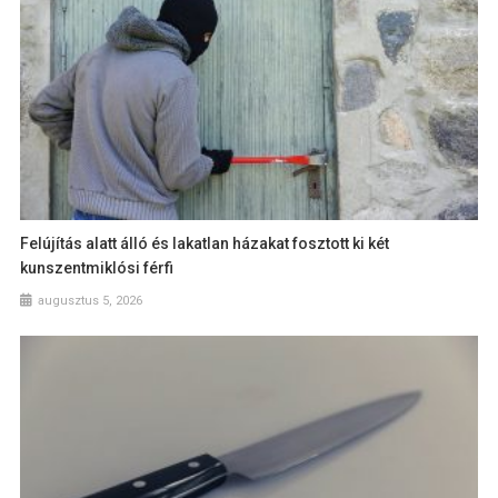
Felújítás alatt álló és lakatlan házakat fosztott ki két
kunszentmiklósi férfi
augusztus 5, 2026