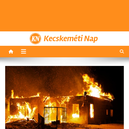
Kecskeméti Nap