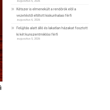
augusztus 6, 2026
Kétszer is elmenekült a rendőrök elől a
vezetéstől eltiltott kiskunhalasi férfi
augusztus 6, 2026
Felújítás alatt álló és lakatlan házakat fosztott
ki két kunszentmiklósi férfi
augusztus 5, 2026
i