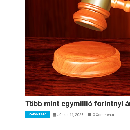
Több mint egymillió forintnyi á
Rendőrség
Június 11, 2026
0 Comments