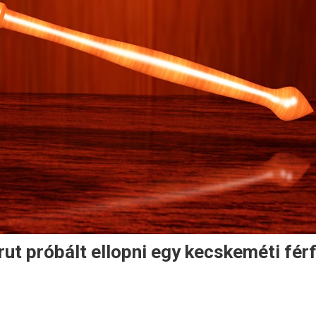
rut próbált ellopni egy kecskeméti férf