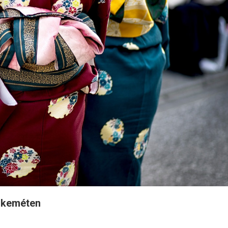
cskeméten