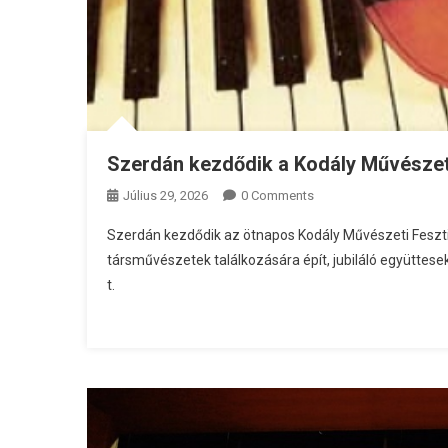
Szerdán kezdődik a Kodály Művészet
Július 29, 2026
0 Comments
Szerdán kezdődik az ötnapos Kodály Művészeti Feszti
társművészetek találkozására épít, jubiláló együttes
t.