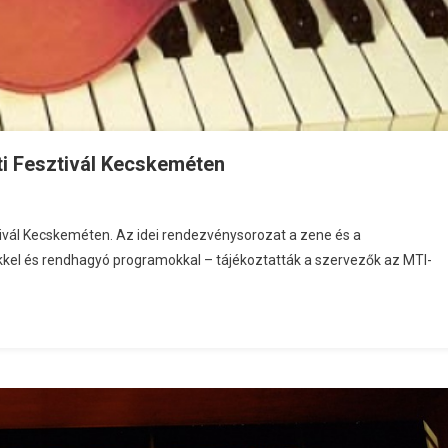
i Fesztivál Kecskeméten
vál Kecskeméten. Az idei rendezvénysorozat a zene és a
ekkel és rendhagyó programokkal – tájékoztatták a szervezők az MTI-