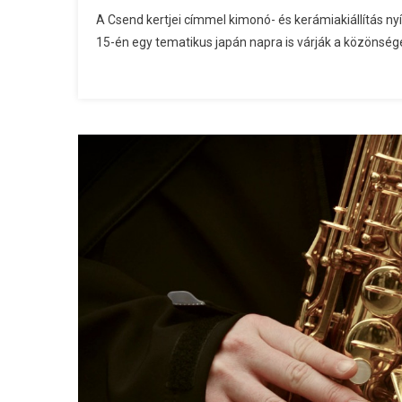
A Csend kertjei címmel kimonó- és kerámiakiállítás n
15-én egy tematikus japán napra is várják a közönség