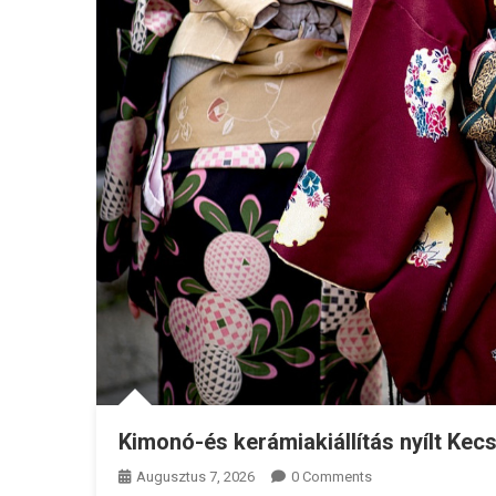
Kimonó-és kerámiakiállítás nyílt Ke
Augusztus 7, 2026
0 Comments