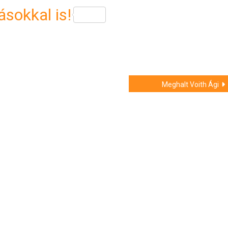
sokkal is!
Meghalt Voith Ági