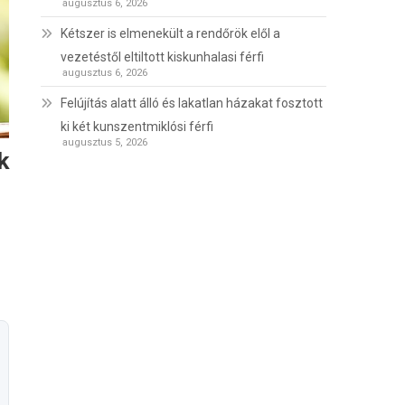
augusztus 6, 2026
Kétszer is elmenekült a rendőrök elől a
vezetéstől eltiltott kiskunhalasi férfi
augusztus 6, 2026
Felújítás alatt álló és lakatlan házakat fosztott
ki két kunszentmiklósi férfi
augusztus 5, 2026
k