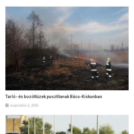
Tarló- és bozóttüzek pusztítanak Bács-Kiskunban
augusztus 5, 2026