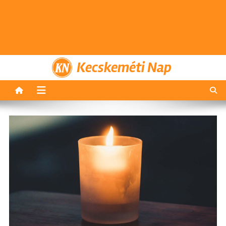
Kecskeméti Nap