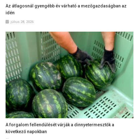
Az átlagosnál gyengébb év várható a mezőgazdaságban az
idén
július 28, 2026
A forgalom fellendülését várják a dinnyetermesztők a
következő napokban