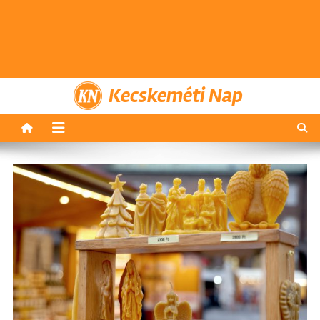
Kecskeméti Nap