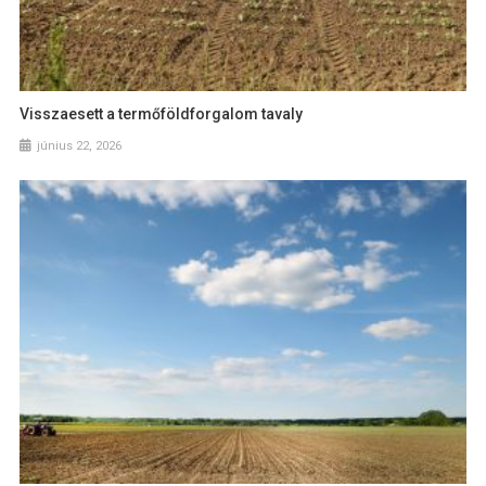
Visszaesett a termőföldforgalom tavaly
június 22, 2026