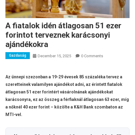
A fiatalok idén átlagosan 51 ezer
forintot terveznek karácsonyi
ajándékokra
Gazdaság
December 15, 2025
0 Comments
Az ünnepi szezonban a 19-29 évesek 85 százaléka tervez a
szeretteinek valamilyen ajándékot adni, az érintett fiatalok
átlagosan 51 ezer forintért vásárolnának ajándékokat
karácsonyra, ez az összeg a férfiaknál átlagosan 63 ezer, míg
a nőknél 40 ezer forint – közölte a K&H Bank szombaton az
MTI-vel.