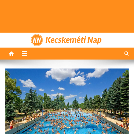
Kecskeméti Nap