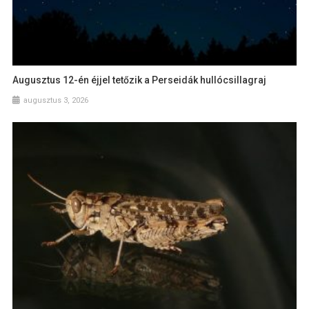
Augusztus 12-én éjjel tetőzik a Perseidák hullócsillagraj
augusztus 3, 2026