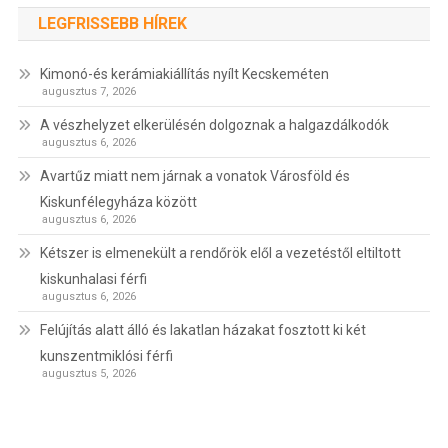
LEGFRISSEBB HÍREK
Kimonó-és kerámiakiállítás nyílt Kecskeméten
augusztus 7, 2026
A vészhelyzet elkerülésén dolgoznak a halgazdálkodók
augusztus 6, 2026
Avartűz miatt nem járnak a vonatok Városföld és
Kiskunfélegyháza között
augusztus 6, 2026
Kétszer is elmenekült a rendőrök elől a vezetéstől eltiltott
kiskunhalasi férfi
augusztus 6, 2026
Felújítás alatt álló és lakatlan házakat fosztott ki két
kunszentmiklósi férfi
augusztus 5, 2026