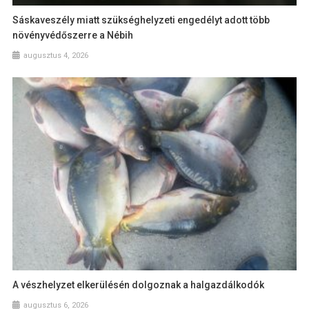
Sáskaveszély miatt szükséghelyzeti engedélyt adott több
növényvédőszerre a Nébih
augusztus 4, 2026
A vészhelyzet elkerülésén dolgoznak a halgazdálkodók
augusztus 6, 2026