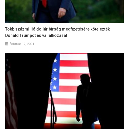
Több százmillió dollár bírság megfizetésére kötelezték
Donald Trumpot és vállalkozását
február 17, 2024