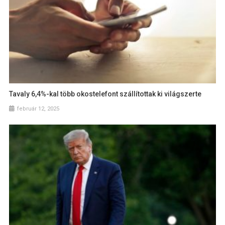
Tavaly 6,4%-kal több okostelefont szállítottak ki világszerte
február 12, 2025