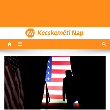
Kecskeméti Nap