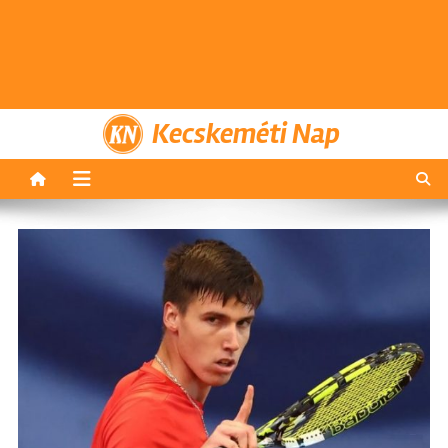
Kecskeméti Nap