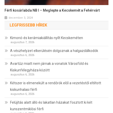
Férfi kosárlabda NB I – Meglepte a Kecskemét a Fehérvárt
december 3, 2024
LEGFRISSEBB HÍREK
Kimonó-és kerámiakiállítás nyílt Kecskeméten
augusztus 7, 2026
A vészhelyzet elkerülésén dolgoznak a halgazdálkodók
augusztus 6, 2026
Avartűz miatt nem járnak a vonatok Városföld és
Kiskunfélegyháza között
augusztus 6, 2026
Kétszer is elmenekült a rendőrök elől a vezetéstől eltiltott
kiskunhalasi férfi
augusztus 6, 2026
Felújítás alatt álló és lakatlan házakat fosztott ki két
kunszentmiklósi férfi