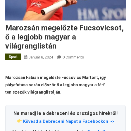
Marozsán megelőzte Fucsovicsot,
ő a legjobb magyar a
világranglistán
Sport
Január 8, 2024
0 Comments
Marozsán Fábián megelőzte Fucsovics Mártont, így
pályafutása során először ő a legjobb magyar a férfi
teniszezők világranglistáján.
Ne maradj le a debreceni és országos hírekről!
Kövesd a Debreceni Napot a Facebookon >>