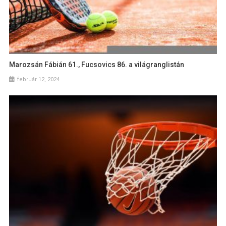
Marozsán Fábián 61., Fucsovics 86. a világranglistán
február 12, 2024