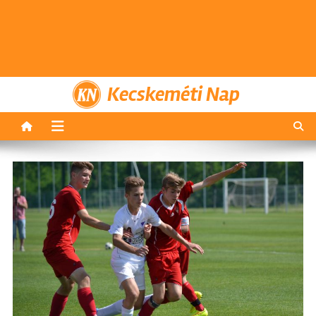
Kecskeméti Nap