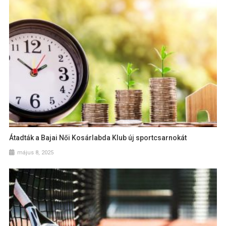
Átadták a Bajai Női Kosárlabda Klub új sportcsarnokát
május 8, 2025