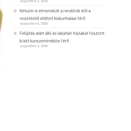
augusztus 6, 2026
Kétszer is elmenekült a rendőrök elől a
vezetéstől eltiltott kiskunhalasi férfi
augusztus 6, 2026
Felújítás alatt álló és lakatlan házakat fosztott
ki két kunszentmiklósi férfi
augusztus 5, 2026