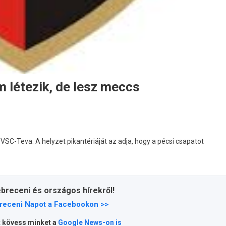
m létezik, de lesz meccs
C-Teva. A helyzet pikantériáját az adja, hogy a pécsi csapatot
ebreceni és országos hírekről!
receni Napot a Facebookon >>
t kövess minket a
Google News-on is