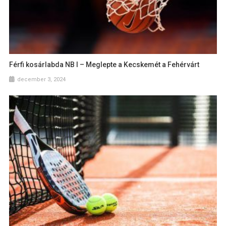
Férfi kosárlabda NB I – Meglepte a Kecskemét a Fehérvárt
december 3, 2024