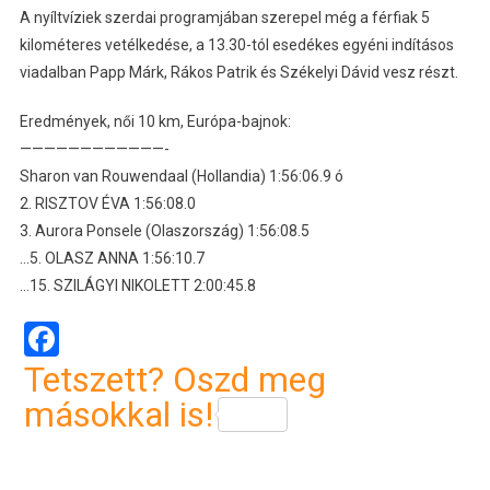
A nyíltvíziek szerdai programjában szerepel még a férfiak 5
kilométeres vetélkedése, a 13.30-tól esedékes egyéni indításos
viadalban Papp Márk, Rákos Patrik és Székelyi Dávid vesz részt.
Eredmények, női 10 km, Európa-bajnok:
————————————-
Sharon van Rouwendaal (Hollandia) 1:56:06.9 ó
2. RISZTOV ÉVA 1:56:08.0
3. Aurora Ponsele (Olaszország) 1:56:08.5
…5. OLASZ ANNA 1:56:10.7
…15. SZILÁGYI NIKOLETT 2:00:45.8
Facebook
Tetszett? Oszd meg
másokkal is!