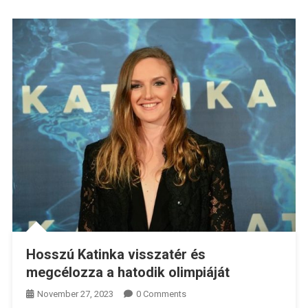
Hosszú Katinka visszatér és
megcélozza a hatodik olimpiáját
November 27, 2023
0 Comments