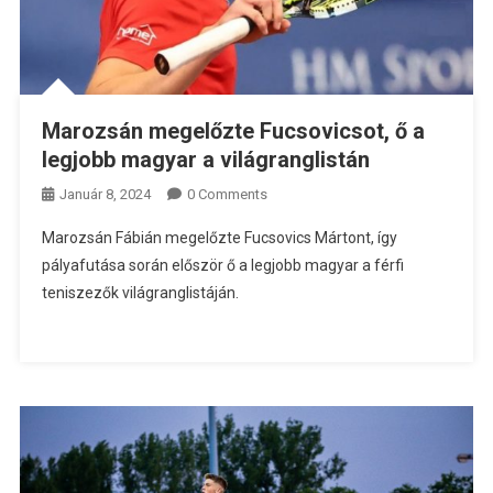
Marozsán megelőzte Fucsovicsot, ő a
legjobb magyar a világranglistán
Január 8, 2024
0 Comments
Marozsán Fábián megelőzte Fucsovics Mártont, így
pályafutása során először ő a legjobb magyar a férfi
teniszezők világranglistáján.