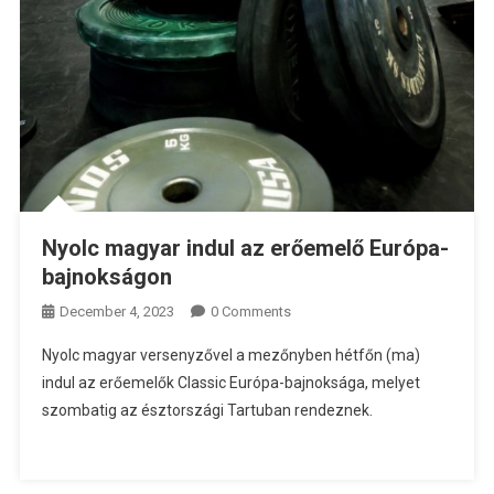
Nyolc magyar indul az erőemelő Európa-
bajnokságon
December 4, 2023
0 Comments
Nyolc magyar versenyzővel a mezőnyben hétfőn (ma)
indul az erőemelők Classic Európa-bajnoksága, melyet
szombatig az észtországi Tartuban rendeznek.