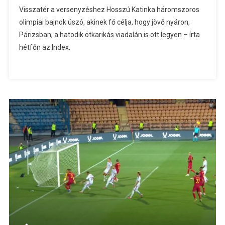
Visszatér a versenyzéshez Hosszú Katinka háromszoros
olimpiai bajnok úszó, akinek fő célja, hogy jövő nyáron,
Párizsban, a hatodik ötkarikás viadalán is ott legyen – írta
hétfőn az Index.