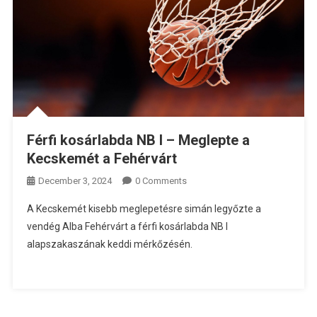
Férfi kosárlabda NB I – Meglepte a
Kecskemét a Fehérvárt
December 3, 2024
0 Comments
A Kecskemét kisebb meglepetésre simán legyőzte a
vendég Alba Fehérvárt a férfi kosárlabda NB I
alapszakaszának keddi mérkőzésén.