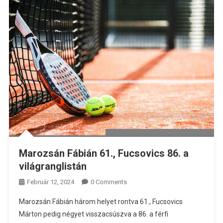
Marozsán Fábián 61., Fucsovics 86. a
világranglistán
Február 12, 2024
0 Comments
Marozsán Fábián három helyet rontva 61., Fucsovics
Márton pedig négyet visszacsúszva a 86. a férfi