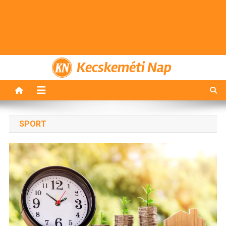
Kecskeméti Nap
SPORT