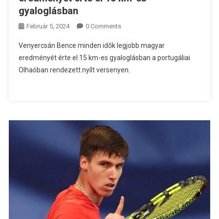
gyaloglásban
Február 5, 2024
0 Comments
Venyercsán Bence minden idők legjobb magyar
eredményét érte el 15 km-es gyaloglásban a portugáliai
Olhaóban rendezett nyílt versenyen.