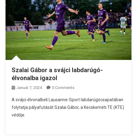
Szalai Gábor a svájci labdarúgó-
élvonalba igazol
Január 7, 2024
0 Comments
A svájci élvonalbeli Lausanne-Sport labdarúgócsapatában
folytatja pályafutását Szalai Gábor, a Kecskeméti TE (KTE)
védője.