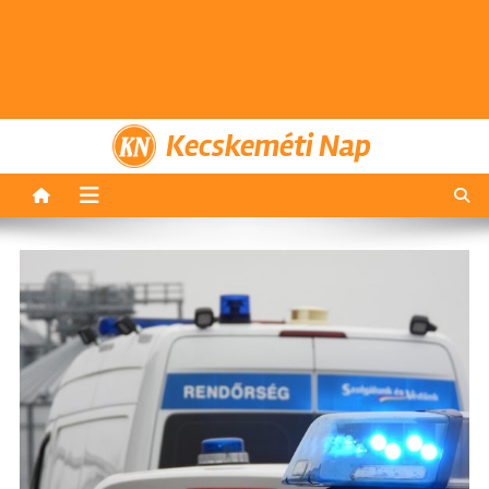
Kecskeméti Nap