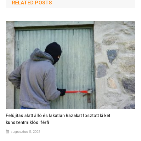
RELATED POSTS
Felújítás alatt álló és lakatlan házakat fosztott ki két
kunszentmiklósi férfi
augusztus 5, 2026