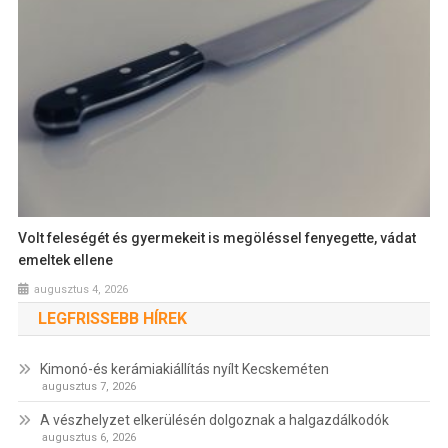
Volt feleségét és gyermekeit is megöléssel fenyegette, vádat
emeltek ellene
augusztus 4, 2026
LEGFRISSEBB HÍREK
Kimonó-és kerámiakiállítás nyílt Kecskeméten
augusztus 7, 2026
A vészhelyzet elkerülésén dolgoznak a halgazdálkodók
augusztus 6, 2026