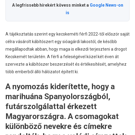
A legfrissebb hírekért kövess minket a
Google News-on
is
A tájékoztatás szerint egy kecskeméti férfi 2022-től először saját
célra vásárolt kábítószert egy sióagárdi lakostól, de később
megállapodtak abban, hogy maga is elkezdi terjeszteni a drogot
Kecskemét területén. A férfi a feleségével közel két éven át
szervezte a kábítószer beszerzését és értékesítését, amelyhez
több emberből álló hálózatot épített ki.
A nyomozás kiderítette, hogy a
marihuána Spanyolországból,
futárszolgálattal érkezett
Magyarországra. A csomagokat
különböző nevekre és címekre