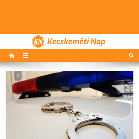
Kecskeméti Nap