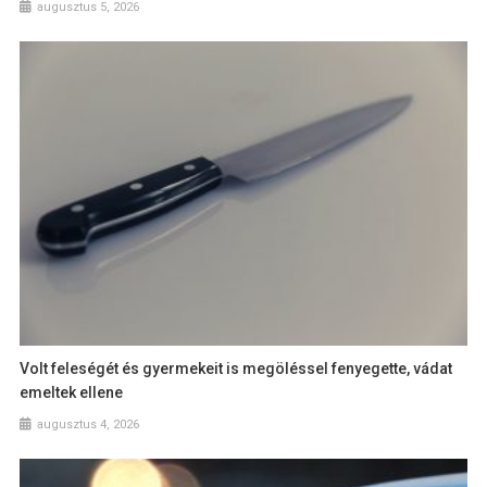
augusztus 5, 2026
Volt feleségét és gyermekeit is megöléssel fenyegette, vádat
emeltek ellene
augusztus 4, 2026