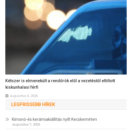
Kétszer is elmenekült a rendőrök elől a vezetéstől eltiltott
kiskunhalasi férfi
augusztus 6, 2026
LEGFRISSEBB HÍREK
Kimonó-és kerámiakiállítás nyílt Kecskeméten
augusztus 7, 2026