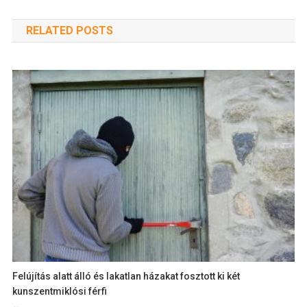
RELATED POSTS
Felújítás alatt álló és lakatlan házakat fosztott ki két
kunszentmiklósi férfi