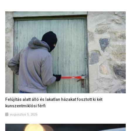
Felújítás alatt álló és lakatlan házakat fosztott ki két
kunszentmiklósi férfi
augusztus 5, 2026