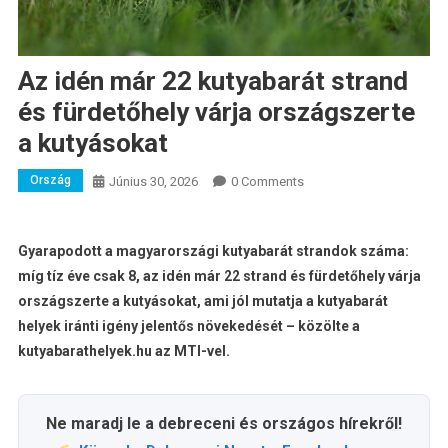
Az idén már 22 kutyabarát strand
és fürdetőhely várja országszerte
a kutyásokat
Ország
Június 30, 2026
0 Comments
Gyarapodott a magyarországi kutyabarát strandok száma:
míg tíz éve csak 8, az idén már 22 strand és fürdetőhely várja
országszerte a kutyásokat, ami jól mutatja a kutyabarát
helyek iránti igény jelentős növekedését – közölte a
kutyabarathelyek.hu az MTI-vel.
Ne maradj le a debreceni és országos hírekről!