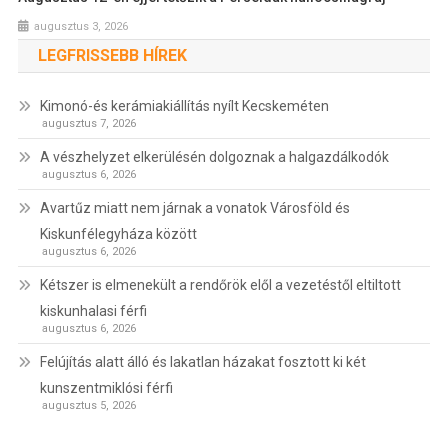
augusztus 3, 2026
LEGFRISSEBB HÍREK
Kimonó-és kerámiakiállítás nyílt Kecskeméten
augusztus 7, 2026
A vészhelyzet elkerülésén dolgoznak a halgazdálkodók
augusztus 6, 2026
Avartűz miatt nem járnak a vonatok Városföld és
Kiskunfélegyháza között
augusztus 6, 2026
Kétszer is elmenekült a rendőrök elől a vezetéstől eltiltott
kiskunhalasi férfi
augusztus 6, 2026
Felújítás alatt álló és lakatlan házakat fosztott ki két
kunszentmiklósi férfi
augusztus 5, 2026