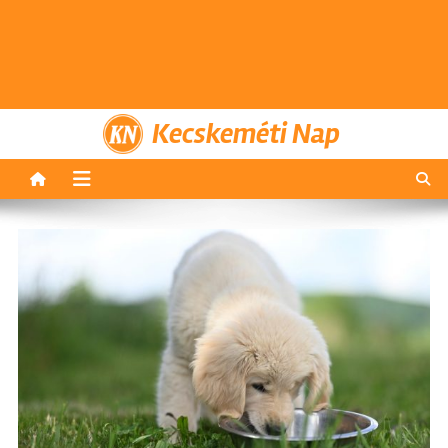
Kecskeméti Nap