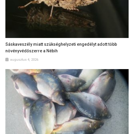
Sáskaveszély miatt szükséghelyzeti engedélyt adott több
növényvédőszerre a Nébih
augusztus 4, 2026