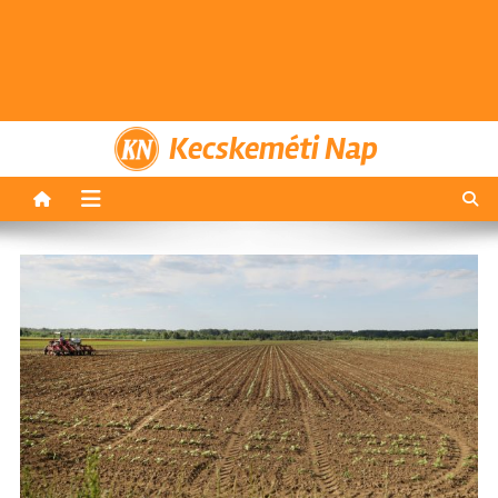
Kecskeméti Nap