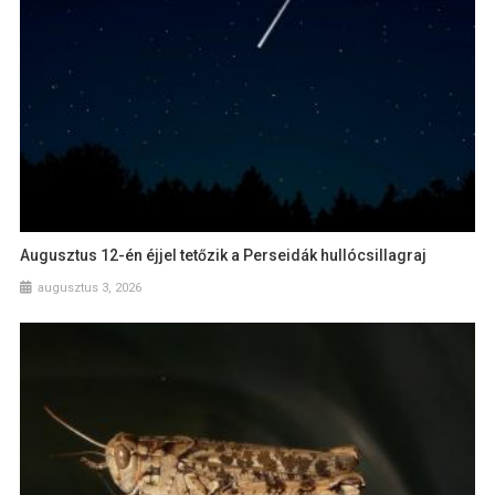
Augusztus 12-én éjjel tetőzik a Perseidák hullócsillagraj
augusztus 3, 2026