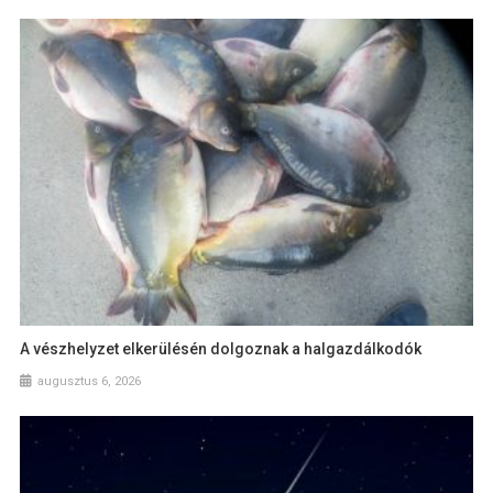
A vészhelyzet elkerülésén dolgoznak a halgazdálkodók
augusztus 6, 2026