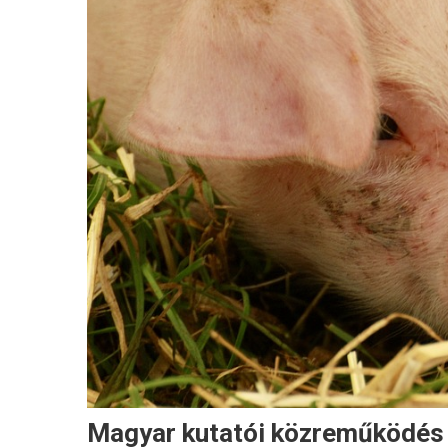
Magyar kutatói közreműködés s