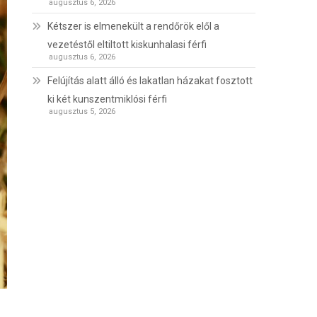
augusztus 6, 2026
Kétszer is elmenekült a rendőrök elől a
vezetéstől eltiltott kiskunhalasi férfi
augusztus 6, 2026
Felújítás alatt álló és lakatlan házakat fosztott
ki két kunszentmiklósi férfi
augusztus 5, 2026