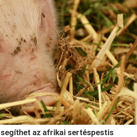
egíthet az afrikai sertéspestis