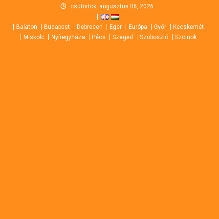
Skip
csütörtök, augusztus 06, 2026
to
Balaton
Budapest
Debrecen
Eger
Európa
Győr
Kecskemét
content
Miskolc
Nyíregyháza
Pécs
Szeged
Szoboszló
Szolnok