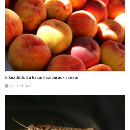
Elkezdődött a hazai őszibarack szezon
július 29, 2026