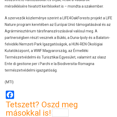
mérséklésére hivatott kerítéseket is – mondta a szakember.
A szervezők közleménye szerint a LIFE4OakForests projekt a LIFE
Nature program keretében az Európai Unió támogatásával és az
Agrárminisztérium társfinanszírozásával valósul meg. A
partnerségben részt vesznek a Bükki, a Duna-Ipoly és a Balaton-
felvidéki Nemzeti Park Igazgatóságok, a HUN-REN Ökológiai
Kutatóközpont, a WWF Magyarország, az Érmelléki
Természetvédelmi és Turisztikai Egyesület, valamint az olasz
Ente di gestione per i Parchi e la Biodiversita-Romagna
természetvédelmi igazgatóság.
(MTI)
Facebook
Tetszett? Oszd meg
másokkal is!