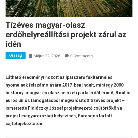
Tízéves magyar-olasz
erdőhelyreállítási projekt zárul az
idén
Ország
Május 22, 2026
0 Comments
Látható eredményt hozott az iparszerű fakitermelés
nyomainak felszámolására 2017-ben indult, mintegy 2000
hektárnyi magyar és olasz nemzeti parki erdőt érintő, 8 millió
eurós uniós támogatásból megvalósított tízéves projekt –
ismertette Fidlóczky József projektvezető csütörtökön a
projekt magyarországi helyszínén, Barangon tartott
sajtótájékoztatón.