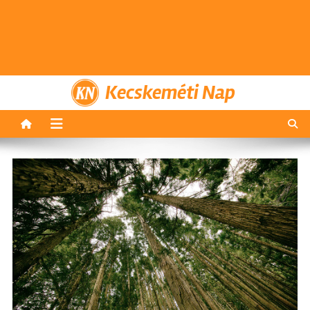
Kecskeméti Nap