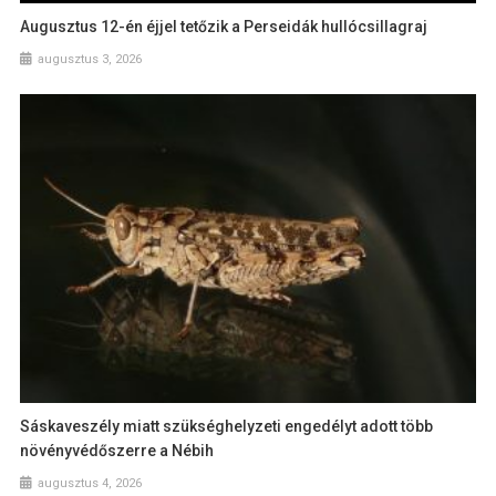
Augusztus 12-én éjjel tetőzik a Perseidák hullócsillagraj
augusztus 3, 2026
Sáskaveszély miatt szükséghelyzeti engedélyt adott több
növényvédőszerre a Nébih
augusztus 4, 2026