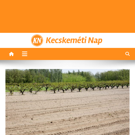
Kecskeméti Nap