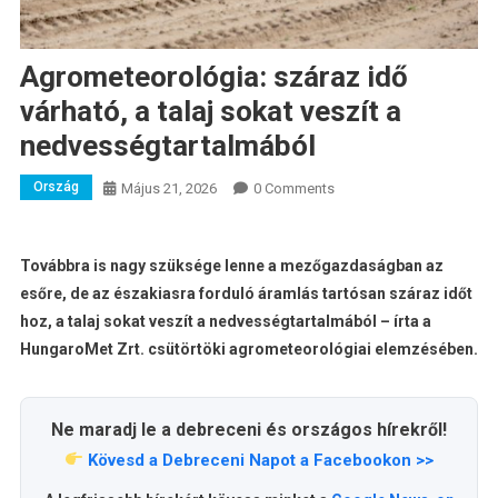
Agrometeorológia: száraz idő
várható, a talaj sokat veszít a
nedvességtartalmából
Ország
Május 21, 2026
0 Comments
Továbbra is nagy szüksége lenne a mezőgazdaságban az
esőre, de az északiasra forduló áramlás tartósan száraz időt
hoz, a talaj sokat veszít a nedvességtartalmából – írta a
HungaroMet Zrt. csütörtöki agrometeorológiai elemzésében.
Ne maradj le a debreceni és országos hírekről!
Kövesd a Debreceni Napot a Facebookon >>