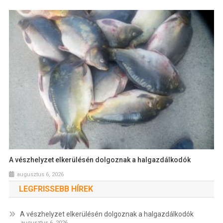
A vészhelyzet elkerülésén dolgoznak a halgazdálkodók
augusztus 6, 2026
LEGFRISSEBB HÍREK
A vészhelyzet elkerülésén dolgoznak a halgazdálkodók
augusztus 6, 2026