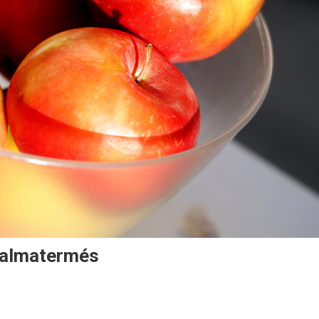
i almatermés