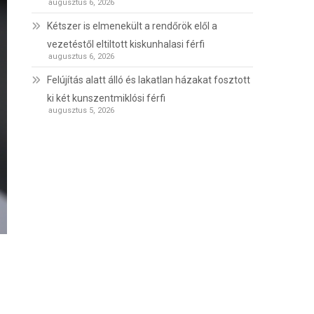
augusztus 6, 2026
Kétszer is elmenekült a rendőrök elől a
vezetéstől eltiltott kiskunhalasi férfi
augusztus 6, 2026
Felújítás alatt álló és lakatlan házakat fosztott
ki két kunszentmiklósi férfi
augusztus 5, 2026