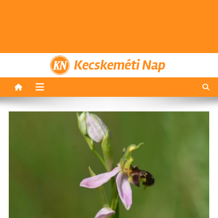
Kecskeméti Nap