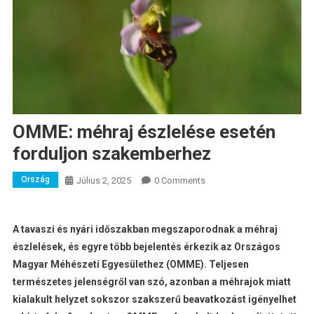
OMME: méhraj észlelése esetén
forduljon szakemberhez
Ország
Július 2, 2025
0 Comments
A tavaszi és nyári időszakban megszaporodnak a méhraj
észlelések, és egyre több bejelentés érkezik az Országos
Magyar Méhészeti Egyesülethez (OMME). Teljesen
természetes jelenségről van szó, azonban a méhrajok miatt
kialakult helyzet sokszor szakszerű beavatkozást igényelhet