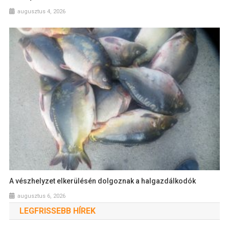
augusztus 4, 2026
A vészhelyzet elkerülésén dolgoznak a halgazdálkodók
augusztus 6, 2026
LEGFRISSEBB HÍREK