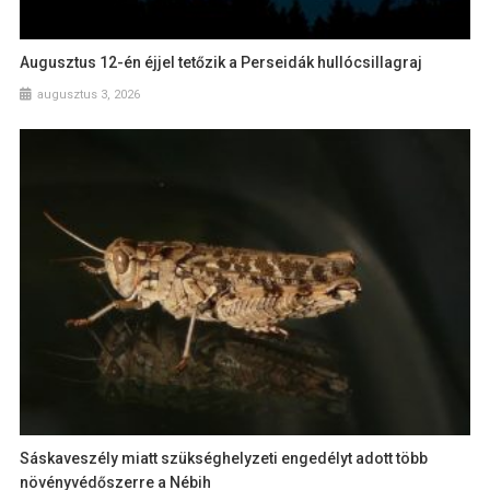
Augusztus 12-én éjjel tetőzik a Perseidák hullócsillagraj
augusztus 3, 2026
Sáskaveszély miatt szükséghelyzeti engedélyt adott több
növényvédőszerre a Nébih