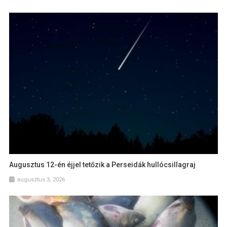
Augusztus 12-én éjjel tetőzik a Perseidák hullócsillagraj
augusztus 3, 2026