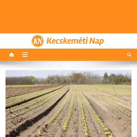
Kecskeméti Nap