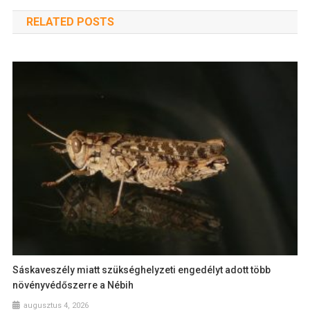
RELATED POSTS
Sáskaveszély miatt szükséghelyzeti engedélyt adott több
növényvédőszerre a Nébih
augusztus 4, 2026