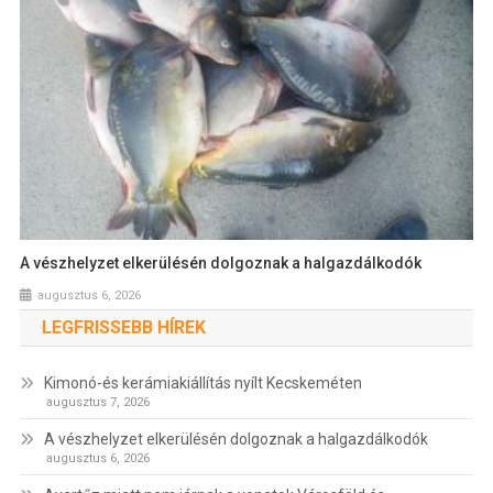
A vészhelyzet elkerülésén dolgoznak a halgazdálkodók
augusztus 6, 2026
LEGFRISSEBB HÍREK
Kimonó-és kerámiakiállítás nyílt Kecskeméten
augusztus 7, 2026
A vészhelyzet elkerülésén dolgoznak a halgazdálkodók
augusztus 6, 2026