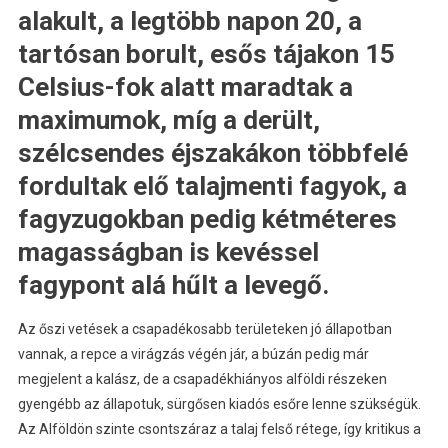
alakult, a legtöbb napon 20, a
tartósan borult, esős tájakon 15
Celsius-fok alatt maradtak a
maximumok, míg a derült,
szélcsendes éjszakákon többfelé
fordultak elő talajmenti fagyok, a
fagyzugokban pedig kétméteres
magasságban is kevéssel
fagypont alá hűlt a levegő.
Az őszi vetések a csapadékosabb területeken jó állapotban
vannak, a repce a virágzás végén jár, a búzán pedig már
megjelent a kalász, de a csapadékhiányos alföldi részeken
gyengébb az állapotuk, sürgősen kiadós esőre lenne szükségük.
Az Alföldön szinte csontszáraz a talaj felső rétege, így kritikus a