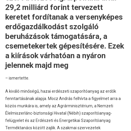
29,2 milliárd forint tervezett
keretet fordítanak a versenyképes
erdőgazdálkodást szolgáló
beruházások támogatására, a
csemetekertek gépesítésére. Ezek
a kiírások várhatóan a nyáron
jelennek majd meg
– ismertette.
A kiváló minőségű, hazai erdészeti szaporítóanyag az erdők
fenntartásának alapja. Mocz András felhívta a figyelmet arra a
közös munkára is, amely az Agrárminisztérium, a Nemzeti
Élelmiszerlánc-biztonsági Hivatal (Nébih) szaporítóanyag-
felügyelet és az Erdészeti és Energetikai Szaporítóanyag
Terméktanács között zajlik. A szakmai szervezetek