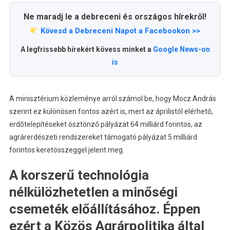
Ne maradj le a debreceni és országos hírekről!
Kövesd a Debreceni Napot a Facebookon >>
A legfrissebb hírekért kövess minket a
Google News-on
is
A minisztérium közleménye arról számol be, hogy Mocz András
szerint ez különösen fontos azért is, mert az áprilistól elérhető,
erdőtelepítéseket ösztönző pályázat 64 milliárd forintos, az
agrárerdészeti rendszereket támogató pályázat 5 milliárd
forintos keretösszeggel jelent meg.
A korszerű technológia
nélkülözhetetlen a minőségi
csemeték előállításához. Éppen
ezért a Közös Agrárpolitika által