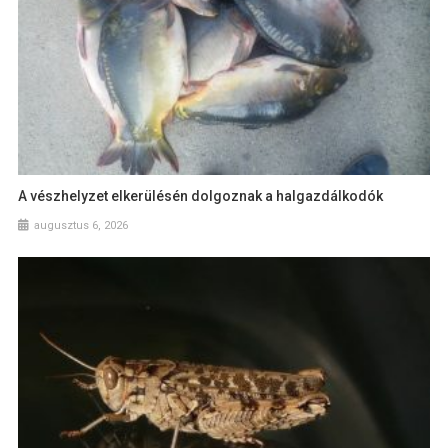
A vészhelyzet elkerülésén dolgoznak a halgazdálkodók
augusztus 6, 2026