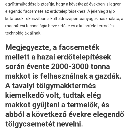
együttműködése biztosítja, hogy a következő években is legyen
elegendő facsemete az erdőtelepítésekhez. A jelenleg zajló
kutatások fókuszában a külföldi szaporítóanyagok használata, a
maghűtési technológia bevezetése és a különféle termelési
technológiák állnak.
Megjegyezte, a facsemeték
mellett a hazai erdőtelepítések
során évente 2000-3000 tonna
makkot is felhasználnak a gazdák.
A tavalyi tölgymakktermés
kiemelkedő volt, tudtak elég
makkot gyűjteni a termelők, és
abból a következő évekre elegendő
tölgycsemetét nevelni.