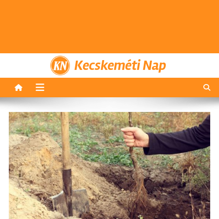
Kecskeméti Nap