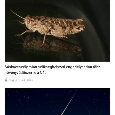
Sáskaveszély miatt szükséghelyzeti engedélyt adott több
növényvédőszerre a Nébih
augusztus 4, 2026