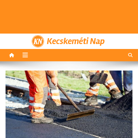
Kecskeméti Nap