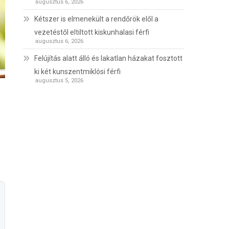
augusztus 6, 2026
Kétszer is elmenekült a rendőrök elől a
vezetéstől eltiltott kiskunhalasi férfi
augusztus 6, 2026
Felújítás alatt álló és lakatlan házakat fosztott
ki két kunszentmiklósi férfi
augusztus 5, 2026