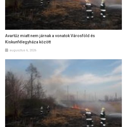
Avartűz miatt nem járnak a vonatok Városföld és
Kiskunfélegyháza között
augusztus 6, 2026