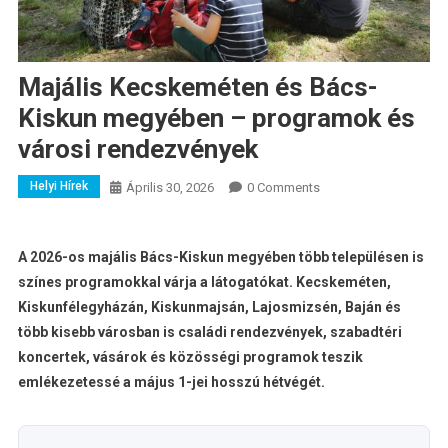
Majális Kecskeméten és Bács-
Kiskun megyében – programok és
városi rendezvények
Helyi Hírek
Április 30, 2026
0 Comments
A 2026-os majális Bács-Kiskun megyében több településen is
színes programokkal várja a látogatókat. Kecskeméten,
Kiskunfélegyházán, Kiskunmajsán, Lajosmizsén, Baján és
több kisebb városban is családi rendezvények, szabadtéri
koncertek, vásárok és közösségi programok teszik
emlékezetessé a május 1-jei hosszú hétvégét.