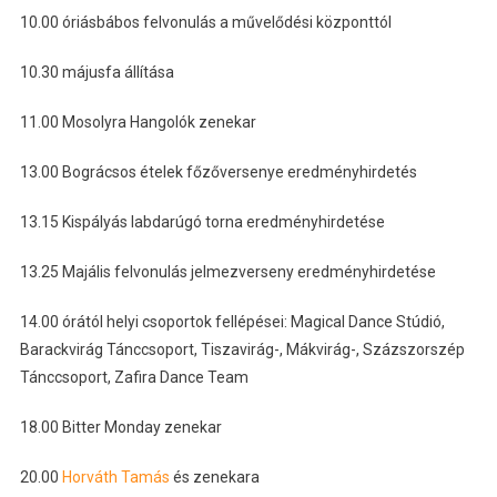
10.00 óriásbábos felvonulás a művelődési központtól
10.30 májusfa állítása
11.00 Mosolyra Hangolók zenekar
13.00 Bográcsos ételek főzőversenye eredményhirdetés
13.15 Kispályás labdarúgó torna eredményhirdetése
13.25 Majális felvonulás jelmezverseny eredményhirdetése
14.00 órától helyi csoportok fellépései: Magical Dance Stúdió,
Barackvirág Tánccsoport, Tiszavirág-, Mákvirág-, Százszorszép
Tánccsoport, Zafira Dance Team
18.00 Bitter Monday zenekar
20.00
Horváth Tamás
és zenekara