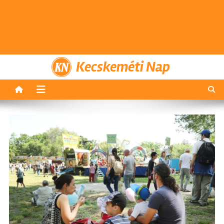
Kecskeméti Nap