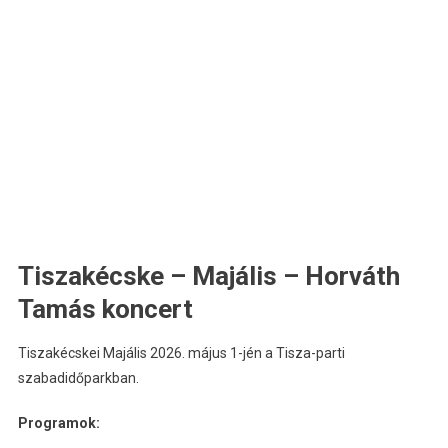
Tiszakécske – Majális – Horváth
Tamás koncert
Tiszakécskei Majális 2026. május 1-jén a Tisza-parti
szabadidőparkban.
Programok: