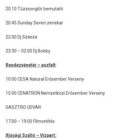
20:10 Tűzzsonglőr bemutató
20:45 Sunday Seven zenekar
22:00 Dj Szasza
23:30 – 02:00 Dj Bobby
Rendezvénytér – aszfalt
:
10:00 CESA Natural Erősember Verseny
15:00 CENATRON Nemzetközi Erősember Verseny
GASZTRO UDVAR
17:00 – 19:00 Filmvetítés
Ifjúsági Szálló – Vízpart: