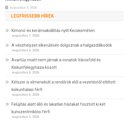
augusztus 3, 2026
LEGFRISSEBB HÍREK
Kimonó-és kerámiakiállítás nyílt Kecskeméten
augusztus 7, 2026
A vészhelyzet elkerülésén dolgoznak a halgazdálkodók
augusztus 6, 2026
Avartűz miatt nem járnak a vonatok Városföld és
Kiskunfélegyháza között
augusztus 6, 2026
Kétszer is elmenekült a rendőrök elől a vezetéstől eltiltott
kiskunhalasi férfi
augusztus 6, 2026
Felújítás alatt álló és lakatlan házakat fosztott ki két
kunszentmiklósi férfi
augusztus 5, 2026