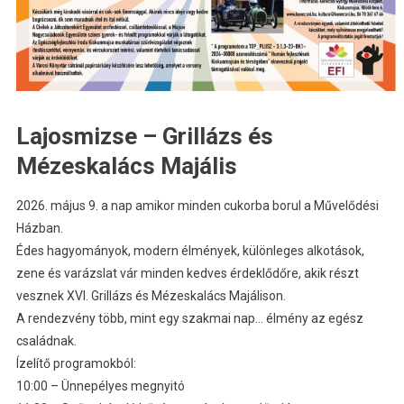
Lajosmizse – Grillázs és
Mézeskalács Majális
2026. május 9. a nap amikor minden cukorba borul a Művelődési
Házban.
Édes hagyományok, modern élmények, különleges alkotások,
zene és varázslat vár minden kedves érdeklődőre, akik részt
vesznek XVI. Grillázs és Mézeskalács Majálison.
A rendezvény több, mint egy szakmai nap… élmény az egész
családnak.
Ízelítő programokból:
10:00 – Ünnepélyes megnyitó