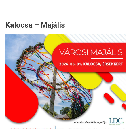
Kalocsa – Majális