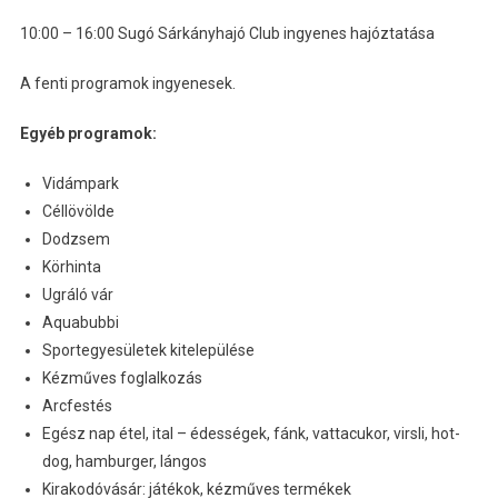
10:00 – 16:00 Sugó Sárkányhajó Club ingyenes hajóztatása
A fenti programok ingyenesek.
Egyéb programok:
Vidámpark
Céllövölde
Dodzsem
Körhinta
Ugráló vár
Aquabubbi
Sportegyesületek kitelepülése
Kézműves foglalkozás
Arcfestés
Egész nap étel, ital – édességek, fánk, vattacukor, virsli, hot-
dog, hamburger, lángos
Kirakodóvásár: játékok, kézműves termékek