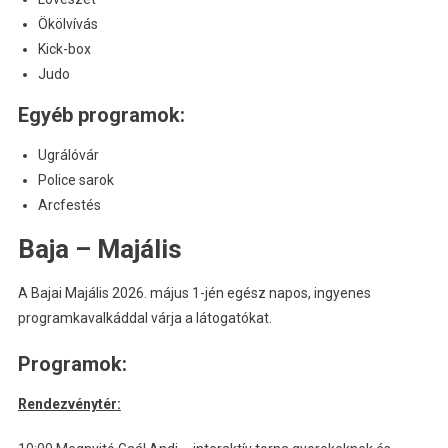
Ökölvívás
Kick-box
Judo
Egyéb programok:
Ugrálóvár
Police sarok
Arcfestés
Baja – Majális
A Bajai Majális 2026. május 1-jén egész napos, ingyenes
programkavalkáddal várja a látogatókat.
Programok:
Rendezvénytér: