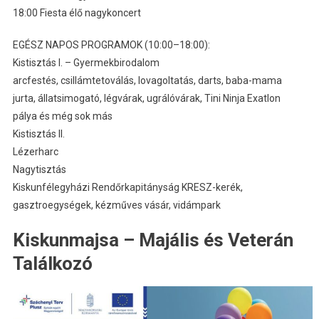
18:00 Fiesta élő nagykoncert
EGÉSZ NAPOS PROGRAMOK (10:00–18:00):
Kistisztás I. – Gyermekbirodalom
arcfestés, csillámtetoválás, lovagoltatás, darts, baba-mama
jurta, állatsimogató, légvárak, ugrálóvárak, Tini Ninja Exatlon
pálya és még sok más
Kistisztás II.
Lézerharc
Nagytisztás
Kiskunfélegyházi Rendőrkapitányság KRESZ-kerék,
gasztroegységek, kézműves vásár, vidámpark
Kiskunmajsa – Majális és Veterán
Találkozó