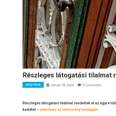
Részleges látogatási tilalmat 
Helyi Hírek
Január 28, 2026
0 Comments
Részleges látogatási tilalmat rendeltek el az egyre 
keddtől –
olvasható az intézmény honlapján
.