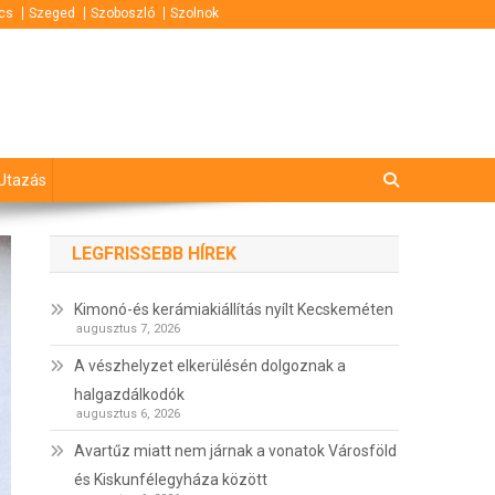
cs
Szeged
Szoboszló
Szolnok
Utazás
LEGFRISSEBB HÍREK
Kimonó-és kerámiakiállítás nyílt Kecskeméten
augusztus 7, 2026
A vészhelyzet elkerülésén dolgoznak a
halgazdálkodók
augusztus 6, 2026
Avartűz miatt nem járnak a vonatok Városföld
és Kiskunfélegyháza között