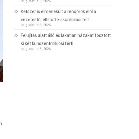
augusztus 6, 2026
Kétszer is elmenekült a rendőrök elől a
vezetéstől eltiltott kiskunhalasi férfi
augusztus 6, 2026
Felújítás alatt álló és lakatlan házakat fosztott
ki két kunszentmiklósi férfi
augusztus 5, 2026
n