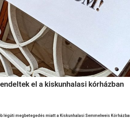
rendeltek el a kiskunhalasi kórházban
több légúti megbetegedés miatt a Kiskunhalasi Semmelweis Kórházba