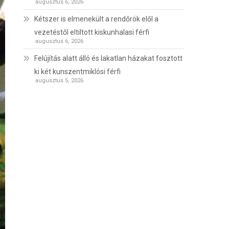
augusztus 6, 2026
Kétszer is elmenekült a rendőrök elől a
vezetéstől eltiltott kiskunhalasi férfi
augusztus 6, 2026
Felújítás alatt álló és lakatlan házakat fosztott
ki két kunszentmiklósi férfi
augusztus 5, 2026