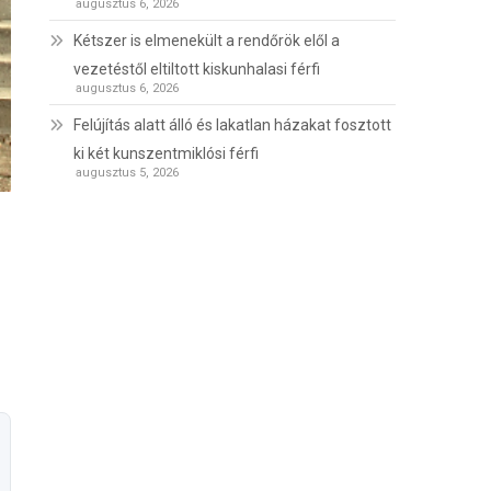
augusztus 6, 2026
Kétszer is elmenekült a rendőrök elől a
vezetéstől eltiltott kiskunhalasi férfi
augusztus 6, 2026
Felújítás alatt álló és lakatlan házakat fosztott
ki két kunszentmiklósi férfi
augusztus 5, 2026